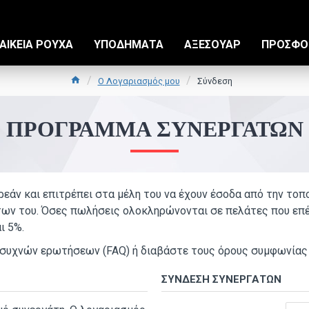
ΑΙΚΕΊΑ ΡΟΎΧΑ
ΥΠΟΔΉΜΑΤΑ
ΑΞΕΣΟΥΆΡ
ΠΡΟΣΦΟ
O Λογαριασμός μου
Σύνδεση
ΠΡΌΓΡΑΜΜΑ ΣΥΝΕΡΓΑΤΏΝ
ρεάν και επιτρέπει στα μέλη του να έχουν έσοδα από την το
ντων του. Όσες πωλήσεις ολοκληρώνονται σε πελάτες που επ
ι 5%.
α συχνών ερωτήσεων (FAQ) ή διαβάστε τους όρους συμφωνίας
ΣΎΝΔΕΣΗ ΣΥΝΕΡΓΑΤΏΝ