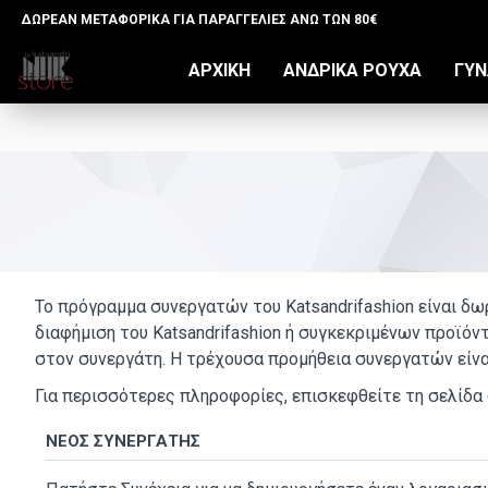
ΔΩΡΕΑΝ ΜΕΤΑΦΟΡΙΚΑ ΓΙΑ ΠΑΡΑΓΓΕΛΙΕΣ ΑΝΩ ΤΩΝ 80€
ΑΡΧΙΚΉ
ΑΝΔΡΙΚΆ ΡΟΎΧΑ
ΓΥΝ
Το πρόγραμμα συνεργατών του Katsandrifashion είναι δω
διαφήμιση του Katsandrifashion ή συγκεκριμένων προϊό
στον συνεργάτη. Η τρέχουσα προμήθεια συνεργατών είνα
Για περισσότερες πληροφορίες, επισκεφθείτε τη σελίδ
ΝΈΟΣ ΣΥΝΕΡΓΆΤΗΣ