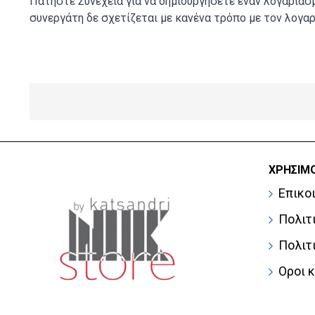
Πατήστε Συνέχεια για να δημιουργήσετε έναν λογαριασ
συνεργάτη δε σχετίζεται με κανένα τρόπο με τον λογα
ΧΡΉΣΙΜΟ
Επικο
Πολιτ
Πολιτ
Οροι 