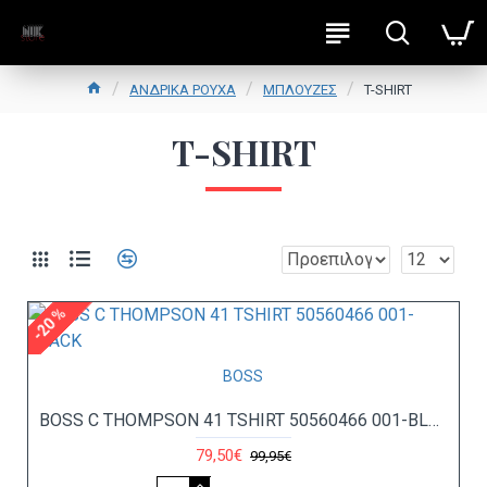
ΑΝΔΡΙΚΑ ΡΟΥΧΑ
ΜΠΛΟΥΖΕΣ
T-SHIRT
T-SHIRT
-20 %
BOSS
BOSS C THOMPSON 41 TSHIRT 50560466 001-BLACK
79,50€
99,95€